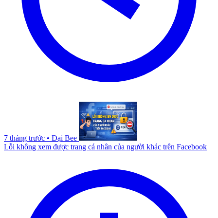
7 tháng trước
•
Đại Bee
Lỗi không xem được trang cá nhân của người khác trên Facebook