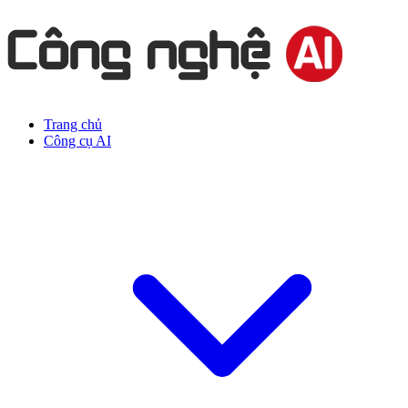
Trang chủ
Công cụ AI