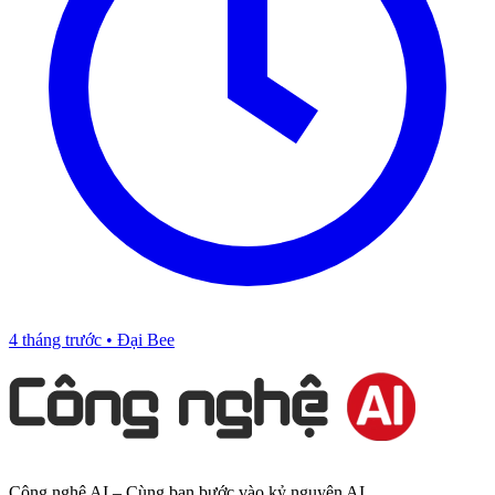
4 tháng trước
•
Đại Bee
Công nghệ AI – Cùng bạn bước vào kỷ nguyên AI.