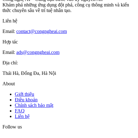
Khám phá những ứng dụng đột phá, công cụ thông minh và kiến
thức chuyên sâu về trí tuệ nhân tạo.
Liên hệ
Email:
contact@congngheai.com
Hợp tác
Email:
ads@congngheai.com
Địa chỉ:
Thái Hà, Đống Đa, Hà Nội
About
Giới thiệu
Điều khoản
Chính sách bảo mật
FAQ
Liên hệ
Follow us