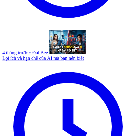
4 tháng trước
•
Đại Bee
Lợi ích và hạn chế của AI mà bạn nên biết