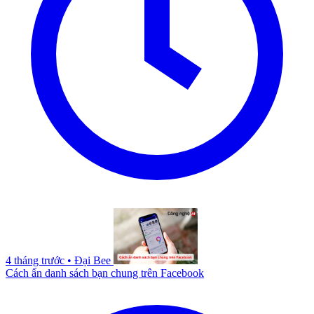
4 tháng trước
•
Đại Bee
Cách ẩn danh sách bạn chung trên Facebook