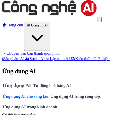
🏠
Trang chủ
🧰
Công cụ AI
↳
Chuyển văn bản thành giọng nói
ℹ️
Sản phẩm AI
👥
Social AI
💻
Lập trình AI
📚
Kiến thức
ℹ️
Giới thiệu
Ứng dụng AI
Ứng dụng AI
Tự động hoá bằng AI
Ứng dụng AI cho sáng tạo
Ứng dụng AI trong công việc
Ứng dụng AI trong kinh doanh
Có thể bạn quan tâm