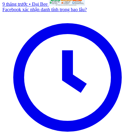
9 tháng trước
•
Đại Bee
Facebook xác nhận danh tính trong bao lâu?