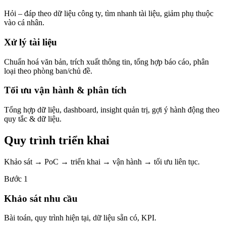
Hỏi – đáp theo dữ liệu công ty, tìm nhanh tài liệu, giảm phụ thuộc
vào cá nhân.
Xử lý tài liệu
Chuẩn hoá văn bản, trích xuất thông tin, tổng hợp báo cáo, phân
loại theo phòng ban/chủ đề.
Tối ưu vận hành & phân tích
Tổng hợp dữ liệu, dashboard, insight quản trị, gợi ý hành động theo
quy tắc & dữ liệu.
Quy trình triển khai
Khảo sát → PoC → triển khai → vận hành → tối ưu liên tục.
Bước 1
Khảo sát nhu cầu
Bài toán, quy trình hiện tại, dữ liệu sẵn có, KPI.