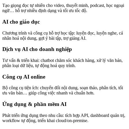
Tạo giọng đọc tự nhiên cho video, thuyết minh, podcast, học ngoại
ngữ… hỗ trợ nhiều định dạng và tối ưu tốc độ.
AI cho giáo dục
Chương trình và công cụ hỗ trợ học tập: luyện đọc, luyện nghe, cá
nhân hoá nội dung, gợi ý bài tập, trợ giảng AI.
Dịch vụ AI cho doanh nghiệp
Tư vấn & triển khai: chatbot chăm sóc khách hàng, xử lý văn bản,
phân loại dữ liệu, tự động hoá quy trình.
Công cụ AI online
Bộ công cụ tiện ích: chuyển đổi nội dung, soạn thảo, phân tích, tối
ưu văn bản… giúp công việc nhanh và chuẩn hơn.
Ứng dụng & phần mềm AI
Phát triển ứng dụng theo nhu cầu: tích hợp API, dashboard quản trị,
workflow tự động, triển khai cloud/on-premise.