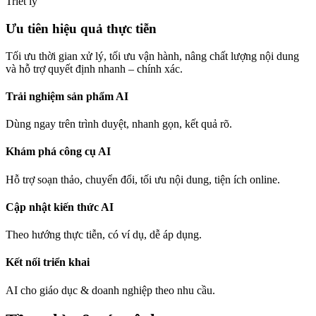
Triết lý
Ưu tiên hiệu quả thực tiễn
Tối ưu thời gian xử lý, tối ưu vận hành, nâng chất lượng nội dung
và hỗ trợ quyết định nhanh – chính xác.
Trải nghiệm sản phẩm AI
Dùng ngay trên trình duyệt, nhanh gọn, kết quả rõ.
Khám phá công cụ AI
Hỗ trợ soạn thảo, chuyển đổi, tối ưu nội dung, tiện ích online.
Cập nhật kiến thức AI
Theo hướng thực tiễn, có ví dụ, dễ áp dụng.
Kết nối triển khai
AI cho giáo dục & doanh nghiệp theo nhu cầu.