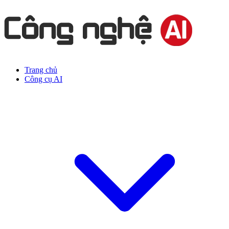
Trang chủ
Công cụ AI