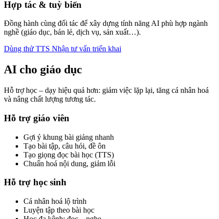
Hợp tác & tuỳ biến
Đồng hành cùng đối tác để xây dựng tính năng AI phù hợp ngành
nghề (giáo dục, bán lẻ, dịch vụ, sản xuất…).
Dùng thử TTS
Nhận tư vấn triển khai
AI cho giáo dục
Hỗ trợ học – dạy hiệu quả hơn: giảm việc lặp lại, tăng cá nhân hoá
và nâng chất lượng tương tác.
Hỗ trợ giáo viên
Gợi ý khung bài giảng nhanh
Tạo bài tập, câu hỏi, đề ôn
Tạo giọng đọc bài học (TTS)
Chuẩn hoá nội dung, giảm lỗi
Hỗ trợ học sinh
Cá nhân hoá lộ trình
Luyện tập theo bài học
Học đa kênh: đọc – nghe