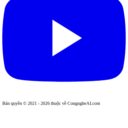
Bản quyền © 2021 - 2026 thuộc về CongngheAI.com