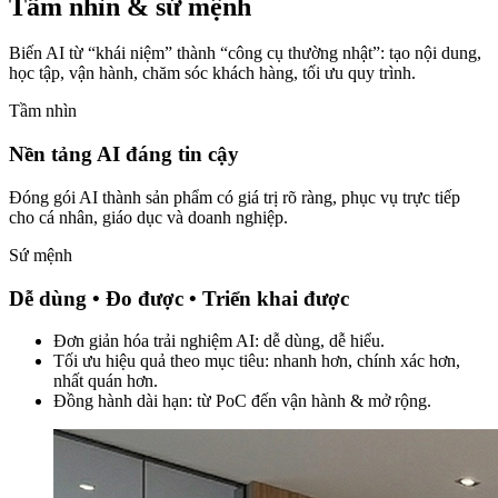
Tầm nhìn & sứ mệnh
Biến AI từ “khái niệm” thành “công cụ thường nhật”: tạo nội dung,
học tập, vận hành, chăm sóc khách hàng, tối ưu quy trình.
Tầm nhìn
Nền tảng AI đáng tin cậy
Đóng gói AI thành sản phẩm có giá trị rõ ràng, phục vụ trực tiếp
cho cá nhân, giáo dục và doanh nghiệp.
Sứ mệnh
Dễ dùng • Đo được • Triển khai được
Đơn giản hóa trải nghiệm AI: dễ dùng, dễ hiểu.
Tối ưu hiệu quả theo mục tiêu: nhanh hơn, chính xác hơn,
nhất quán hơn.
Đồng hành dài hạn: từ PoC đến vận hành & mở rộng.