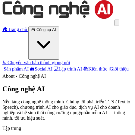
🏠
Trang chủ
🧰
Công cụ AI
↳
Chuyển văn bản thành giọng nói
ℹ️
Sản phẩm AI
👥
Social AI
💻
Lập trình AI
📚
Kiến thức
ℹ️
Giới thiệu
About • Công nghệ AI
Công nghệ AI
Nền tảng công nghệ thông minh. Chúng tôi phát triển TTS (Text to
Speech), chương trình AI cho giáo dục, dịch vụ AI cho doanh
nghiệp và hệ sinh thái công cụ/ứng dụng/phần mềm AI — thông
minh, tối ưu hiệu suất.
Tập trung