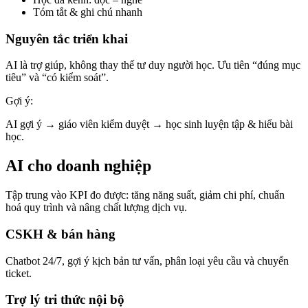
Tóm tắt & ghi chú nhanh
Nguyên tắc triển khai
AI là trợ giúp, không thay thế tư duy người học. Ưu tiên “đúng mục
tiêu” và “có kiểm soát”.
Gợi ý:
AI gợi ý → giáo viên kiểm duyệt → học sinh luyện tập & hiểu bài
học.
AI cho doanh nghiệp
Tập trung vào KPI đo được: tăng năng suất, giảm chi phí, chuẩn
hoá quy trình và nâng chất lượng dịch vụ.
CSKH & bán hàng
Chatbot 24/7, gợi ý kịch bản tư vấn, phân loại yêu cầu và chuyển
ticket.
Trợ lý tri thức nội bộ