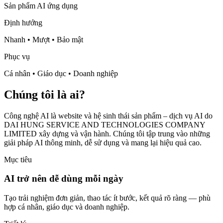
Sản phẩm AI ứng dụng
Định hướng
Nhanh • Mượt • Bảo mật
Phục vụ
Cá nhân • Giáo dục • Doanh nghiệp
Chúng tôi là ai?
Công nghệ AI
là website và hệ sinh thái sản phẩm – dịch vụ AI do
DAI HUNG SERVICE AND TECHNOLOGIES COMPANY
LIMITED
xây dựng và vận hành. Chúng tôi tập trung vào những
giải pháp AI
thông minh
,
dễ sử dụng và mang lại hiệu quả cao
.
Mục tiêu
AI trở nên dễ dùng mỗi ngày
Tạo trải nghiệm đơn giản, thao tác ít bước, kết quả rõ ràng — phù
hợp cá nhân, giáo dục và doanh nghiệp.