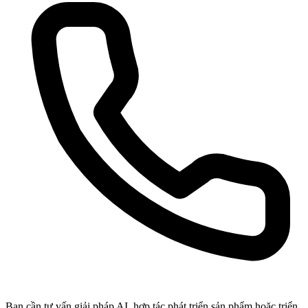
Bạn cần tư vấn giải pháp AI, hợp tác phát triển sản phẩm hoặc triển