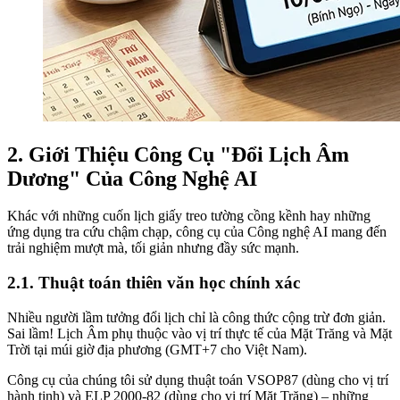
2. Giới Thiệu Công Cụ "Đổi Lịch Âm
Dương" Của Công Nghệ AI
Khác với những cuốn lịch giấy treo tường cồng kềnh hay những
ứng dụng tra cứu chậm chạp, công cụ của Công nghệ AI mang đến
trải nghiệm mượt mà, tối giản nhưng đầy sức mạnh.
2.1. Thuật toán thiên văn học chính xác
Nhiều người lầm tưởng đổi lịch chỉ là công thức cộng trừ đơn giản.
Sai lầm! Lịch Âm phụ thuộc vào vị trí thực tế của Mặt Trăng và Mặt
Trời tại múi giờ địa phương (GMT+7 cho Việt Nam).
Công cụ của chúng tôi sử dụng thuật toán VSOP87 (dùng cho vị trí
hành tinh) và ELP 2000-82 (dùng cho vị trí Mặt Trăng) – những