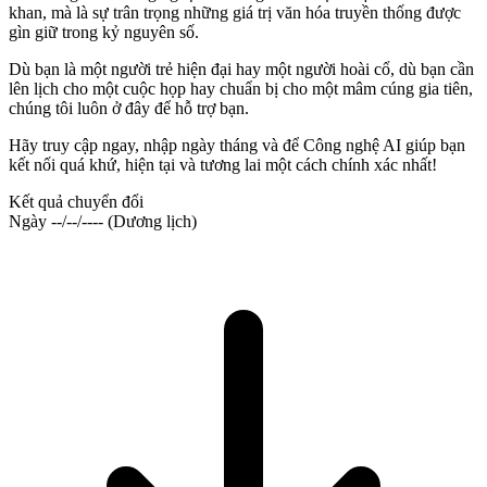
khan, mà là sự trân trọng những giá trị văn hóa truyền thống được
gìn giữ trong kỷ nguyên số.
Dù bạn là một người trẻ hiện đại hay một người hoài cổ, dù bạn cần
lên lịch cho một cuộc họp hay chuẩn bị cho một mâm cúng gia tiên,
chúng tôi luôn ở đây để hỗ trợ bạn.
Hãy truy cập ngay, nhập ngày tháng và để Công nghệ AI giúp bạn
kết nối quá khứ, hiện tại và tương lai một cách chính xác nhất!
Kết quả chuyển đổi
Ngày
--/--/----
(Dương lịch)