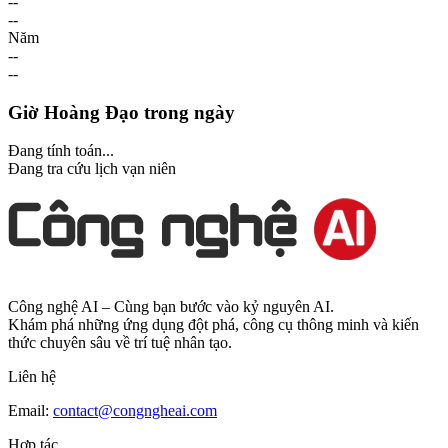
--
--
Năm
--
--
Giờ Hoàng Đạo trong ngày
Đang tính toán...
Đang tra cứu lịch vạn niên
Công nghệ AI – Cùng bạn bước vào kỷ nguyên AI.
Khám phá những ứng dụng đột phá, công cụ thông minh và kiến
thức chuyên sâu về trí tuệ nhân tạo.
Liên hệ
Email:
contact@congngheai.com
Hợp tác