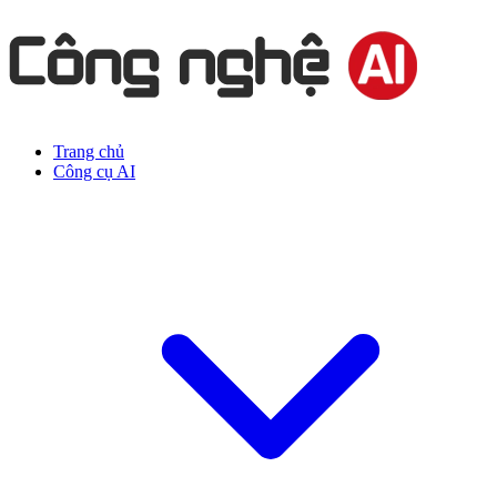
Trang chủ
Công cụ AI