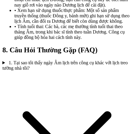
nay giỗ rơi vào ngày nào Dương lịch để cài đặt).
• Xem hạn sử dụng thuốc/thực phẩm: Một số sản phẩm
truyền thống (thuốc Đông y, bánh mứt) ghi hạn sử dụng theo
lịch Âm, cần đổi ra Dương để biết còn dùng được không.
• Tính tuổi thai: Các bà, các mẹ thường tính tuổi thai theo
tháng Âm, trong khi bác sĩ tính theo tuần Dương. Công cụ
giúp đồng bộ hóa hai cách tính này.
8. Câu Hỏi Thường Gặp (FAQ)
1. Tại sao tôi thấy ngày Âm lịch trên công cụ khác với lịch treo
tường nhà tôi?