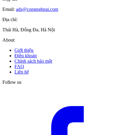
Email:
ads@congngheai.com
Địa chỉ:
Thái Hà, Đống Đa, Hà Nội
About
Giới thiệu
Điều khoản
Chính sách bảo mật
FAQ
Liên hệ
Follow us