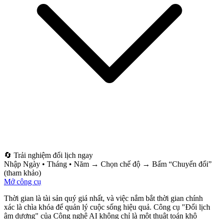
🔄 Trải nghiệm đổi lịch ngay
Nhập Ngày • Tháng • Năm → Chọn chế độ → Bấm “Chuyển đổi”
(tham khảo)
Mở công cụ
Thời gian là tài sản quý giá nhất, và việc nắm bắt thời gian chính
xác là chìa khóa để quản lý cuộc sống hiệu quả. Công cụ "Đổi lịch
âm dương" của Công nghệ AI không chỉ là một thuật toán khô