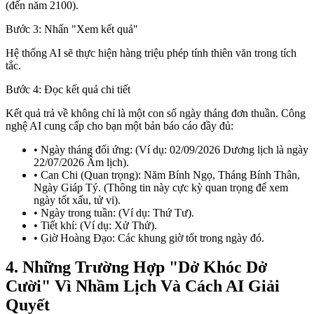
(đến năm 2100).
Bước 3: Nhấn "Xem kết quả"
Hệ thống AI sẽ thực hiện hàng triệu phép tính thiên văn trong tích
tắc.
Bước 4: Đọc kết quả chi tiết
Kết quả trả về không chỉ là một con số ngày tháng đơn thuần. Công
nghệ AI cung cấp cho bạn một bản báo cáo đầy đủ:
• Ngày tháng đối ứng: (Ví dụ: 02/09/2026 Dương lịch là ngày
22/07/2026 Âm lịch).
• Can Chi (Quan trọng): Năm Bính Ngọ, Tháng Bính Thân,
Ngày Giáp Tý. (Thông tin này cực kỳ quan trọng để xem
ngày tốt xấu, tử vi).
• Ngày trong tuần: (Ví dụ: Thứ Tư).
• Tiết khí: (Ví dụ: Xử Thử).
• Giờ Hoàng Đạo: Các khung giờ tốt trong ngày đó.
4. Những Trường Hợp "Dở Khóc Dở
Cười" Vì Nhầm Lịch Và Cách AI Giải
Quyết