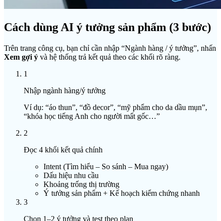
Cách dùng AI ý tưởng sản phẩm (3 bước)
Trên trang công cụ, bạn chỉ cần nhập “Ngành hàng / ý tưởng”, nhấn
Xem gợi ý
và hệ thống trả kết quả theo các khối rõ ràng.
1
Nhập ngành hàng/ý tưởng
Ví dụ: “áo thun”, “đồ decor”, “mỹ phẩm cho da dầu mụn”,
“khóa học tiếng Anh cho người mất gốc…”
2
Đọc 4 khối kết quả chính
Intent (Tìm hiểu – So sánh – Mua ngay)
Dấu hiệu nhu cầu
Khoảng trống thị trường
Ý tưởng sản phẩm + Kế hoạch kiểm chứng nhanh
3
Chọn 1–2 ý tưởng và test theo plan