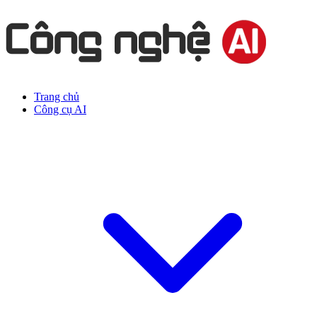
Trang chủ
Công cụ AI