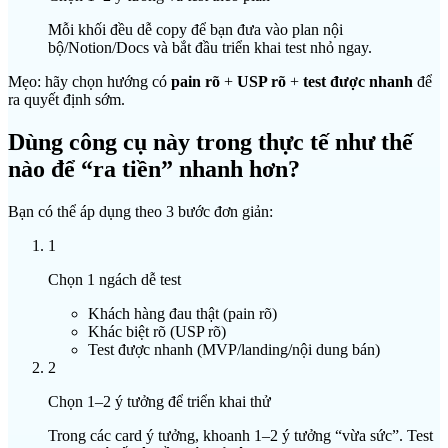
Mỗi khối đều dễ copy để bạn đưa vào plan nội
bộ/Notion/Docs và bắt đầu triển khai test nhỏ ngay.
Mẹo: hãy chọn hướng có
pain rõ
+
USP rõ
+
test được nhanh
để
ra quyết định sớm.
Dùng công cụ này trong thực tế như thế
nào để “ra tiền” nhanh hơn?
Bạn có thể áp dụng theo 3 bước đơn giản:
1
Chọn 1 ngách dễ test
Khách hàng đau thật (pain rõ)
Khác biệt rõ (USP rõ)
Test được nhanh (MVP/landing/nội dung bán)
2
Chọn 1–2 ý tưởng để triển khai thử
Trong các card ý tưởng, khoanh 1–2 ý tưởng “vừa sức”. Test