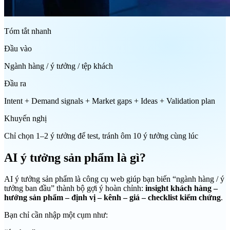
Tóm tắt nhanh
Đầu vào
Ngành hàng / ý tưởng / tệp khách
Đầu ra
Intent + Demand signals + Market gaps + Ideas + Validation plan
Khuyến nghị
Chỉ chọn 1–2 ý tưởng để test, tránh ôm 10 ý tưởng cùng lúc
AI ý tưởng sản phẩm là gì?
AI ý tưởng sản phẩm là công cụ web giúp bạn biến “ngành hàng / ý
tưởng ban đầu” thành bộ gợi ý hoàn chỉnh:
insight khách hàng –
hướng sản phẩm – định vị – kênh – giá – checklist kiểm chứng
.
Bạn chỉ cần nhập một cụm như: