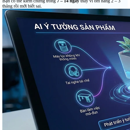
Bạn có thể kiểm chứng trong
7 – 14 ngày
thay vì ôm hàng 2 – 3
tháng rồi mới biết sai.