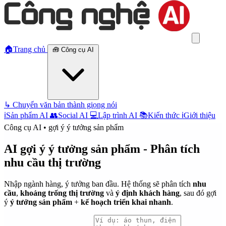
🏠
Trang chủ
🧰
Công cụ AI
↳
Chuyển văn bản thành giọng nói
ℹ️
Sản phẩm AI
👥
Social AI
💻
Lập trình AI
📚
Kiến thức
ℹ️
Giới thiệu
Công cụ AI • gợi ý ý tưởng sản phẩm
AI gợi ý ý tưởng sản phẩm - Phân tích
nhu cầu thị trường
Nhập ngành hàng, ý tưởng ban đầu. Hệ thống sẽ phân tích
nhu
cầu
,
khoảng trống thị trường
và
ý định khách hàng
, sau đó gợi
ý
ý tưởng sản phẩm
+
kế hoạch triển khai nhanh
.