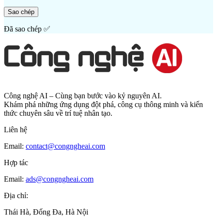
Sao chép
Đã sao chép ✅
Công nghệ AI – Cùng bạn bước vào kỷ nguyên AI.
Khám phá những ứng dụng đột phá, công cụ thông minh và kiến
thức chuyên sâu về trí tuệ nhân tạo.
Liên hệ
Email:
contact@congngheai.com
Hợp tác
Email:
ads@congngheai.com
Địa chỉ:
Thái Hà, Đống Đa, Hà Nội